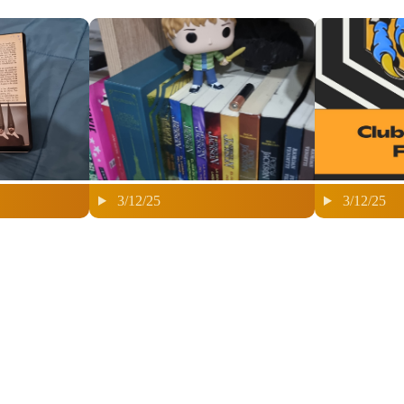
3/12/25
3/12/25