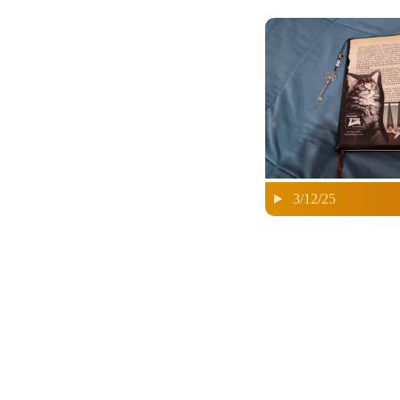
3/12/25